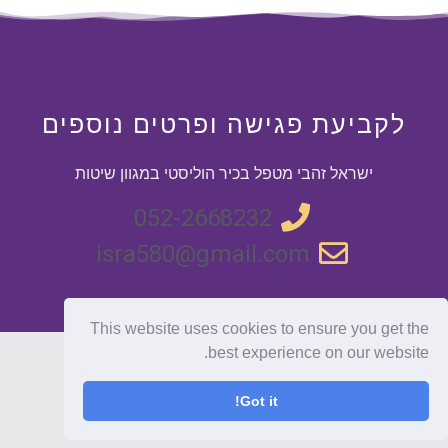
לקביעת פגישה ופרטים נוספים
ישראל זהבי מטפל בכיר הוליסטי במגוון שיטות
052-2668232
isra580@gmail.com
This website uses cookies to ensure you get the
best experience on our website.
נבנה על ידי
אשכול מדיה – הקמת אתרי אינטרנט
Got it!