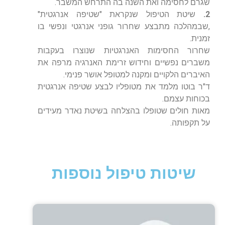
שגרם לחסימה ואת השנה בה התרחש המשבר.
2.
שיטת הטיפול שנקראת "שטיפה אנרגטית"
,שבמהלכה מתבצע שחרור גופני אנרגטי ונפשי בו
זמנית.
שחרור החסימות האנרגטיות שנוצרו בעקבות
משברים נפשיים וחידוש זרימת האנרגיה מרפה את
האיברים הלקויים ומקנה למטופל אושר פנימי.
ד"ר בוטו מלמד את מטופליו לבצע שטיפה אנרגטית
בכוחות עצמם.
מאות חולים שטופלו בהצלחה בשיטת נאדר מעידים
על תקפותה.
שיטות טיפול נוספות