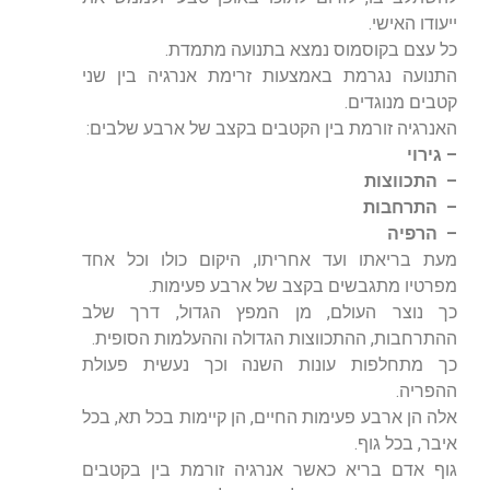
ייעודו האישי.
כל עצם בקוסמוס נמצא בתנועה מתמדת.
התנועה נגרמת באמצעות זרימת אנרגיה בין שני
קטבים מנוגדים.
האנרגיה זורמת בין הקטבים בקצב של ארבע שלבים:
– גירוי
– התכווצות
– התרחבות
– הרפיה
מעת בריאתו ועד אחריתו, היקום כולו וכל אחד
מפרטיו מתגבשים בקצב של ארבע פעימות.
כך נוצר העולם, מן המפץ הגדול, דרך שלב
ההתרחבות, ההתכווצות הגדולה וההעלמות הסופית.
כך מתחלפות עונות השנה וכך נעשית פעולת
ההפריה.
אלה הן ארבע פעימות החיים, הן קיימות בכל תא, בכל
איבר, בכל גוף.
גוף אדם בריא כאשר אנרגיה זורמת בין בקטבים