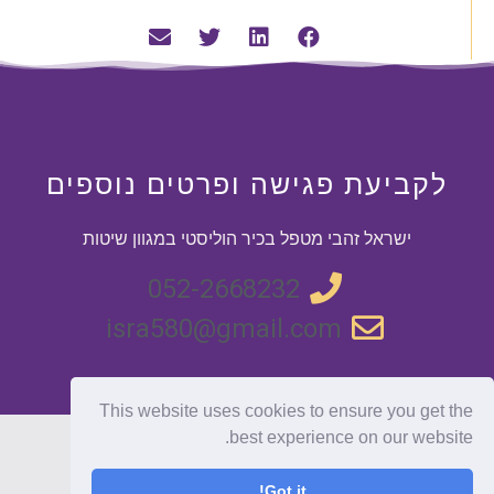
לקביעת פגישה ופרטים נוספים
ישראל זהבי מטפל בכיר הוליסטי במגוון שיטות
052-2668232
isra580@gmail.com
This website uses cookies to ensure you get the
best experience on our website.
נבנה על ידי
אשכול מדיה – הקמת אתרי אינטרנט
Got it!