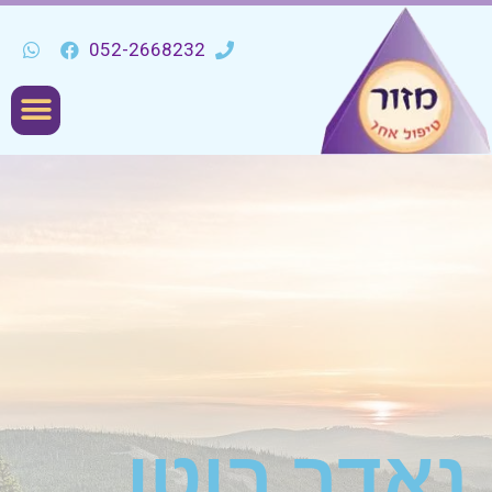
052-2668232
נאדר בוטו